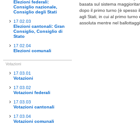
Elezioni federali:
basata sul sistema maggioritari
Consiglio nazionale,
dopo il primo turno (è spesso il
Consiglio degli Stati
agli Stati, in cui al primo tur
17.02.03
assoluta mentre nel ballottagg
Elezioni cantonali: Gran
Consiglio, Consiglio di
Stato
17.02.04
Elezioni comunali
Votazioni
17.03.01
Votazioni
17.03.02
Votazioni federali
17.03.03
Votazioni cantonali
17.03.04
Votazioni comunali