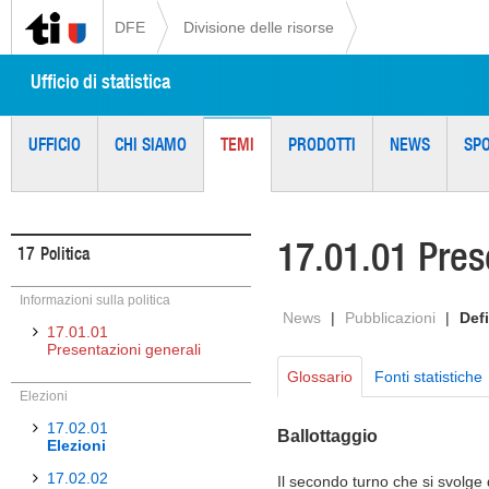
DFE
Divisione delle risorse
Ufficio di statistica
UFFICIO
CHI SIAMO
TEMI
PRODOTTI
NEWS
SP
17.01.01 Pres
17
Politica
Informazioni sulla politica
News
|
Pubblicazioni
|
Defi
17.01.01
Presentazioni generali
Glossario
Fonti statistiche
Elezioni
17.02.01
Ballottaggio
Elezioni
17.02.02
Il secondo turno che si svolge