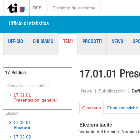
DFE
Divisione delle risorse
Ufficio di statistica
UFFICIO
CHI SIAMO
TEMI
PRODOTTI
NEWS
SP
17.01.01 Pres
17
Politica
Informazioni sulla politica
News
|
Pubblicazioni
|
Defi
17.01.01
Presentazioni generali
Glossario
Fonti statistiche
Elezioni
17.02.01
Elezioni tacite
Elezioni
Variante del termine: Nomine t
17.02.02