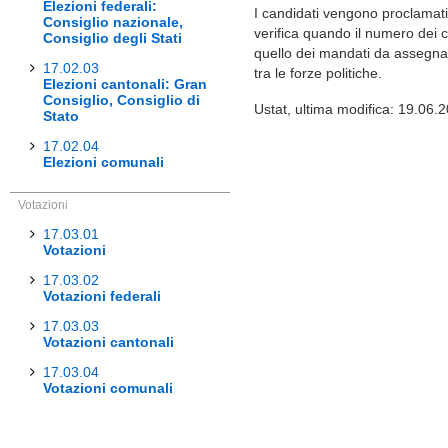
Elezioni federali:
I candidati vengono proclamati e
Consiglio nazionale,
verifica quando il numero dei ca
Consiglio degli Stati
quello dei mandati da assegnar
17.02.03
tra le forze politiche.
Elezioni cantonali: Gran
Consiglio, Consiglio di
Ustat, ultima modifica: 19.06.
Stato
17.02.04
Elezioni comunali
Votazioni
17.03.01
Votazioni
17.03.02
Votazioni federali
17.03.03
Votazioni cantonali
17.03.04
Votazioni comunali