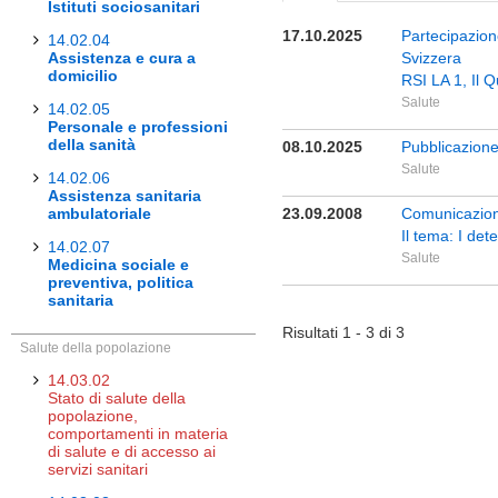
Istituti sociosanitari
17.10.2025
Partecipazione
14.02.04
Assistenza e cura a
Svizzera
domicilio
RSI LA 1, Il 
Salute
14.02.05
Personale e professioni
della sanità
08.10.2025
Pubblicazione
Salute
14.02.06
Assistenza sanitaria
ambulatoriale
23.09.2008
Comunicazione
Il tema: I det
14.02.07
Salute
Medicina sociale e
preventiva, politica
sanitaria
Risultati 1 - 3 di 3
Salute della popolazione
14.03.02
Stato di salute della
popolazione,
comportamenti in materia
di salute e di accesso ai
servizi sanitari