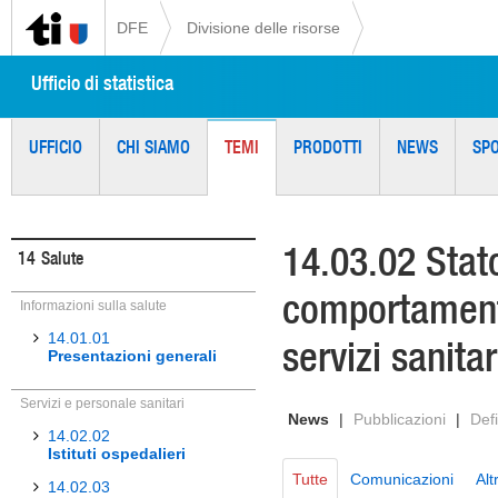
DFE
Divisione delle risorse
Ufficio di statistica
UFFICIO
CHI SIAMO
TEMI
PRODOTTI
NEWS
SP
14.03.02 Stato
14
Salute
comportamenti
Informazioni sulla salute
14.01.01
servizi sanitar
Presentazioni generali
Servizi e personale sanitari
News
|
Pubblicazioni
|
Defi
14.02.02
Istituti ospedalieri
Tutte
Comunicazioni
Alt
14.02.03