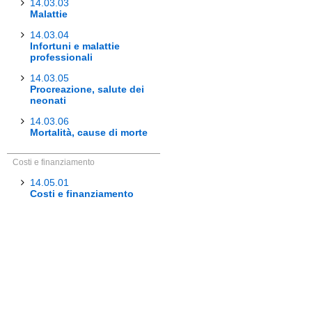
14.03.03
Malattie
14.03.04
Infortuni e malattie
professionali
14.03.05
Procreazione, salute dei
neonati
14.03.06
Mortalità, cause di morte
Costi e finanziamento
14.05.01
Costi e finanziamento