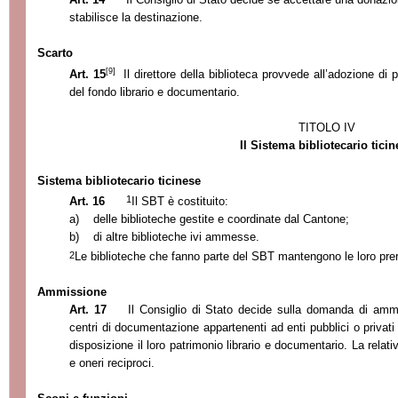
stabilisce la destinazione.
Scarto
[9]
Art. 15
Il direttore della biblioteca provvede all’adozione di
del fondo librario e documentario.
TITOLO IV
Il Sistema bibliotecario ticin
Sistema bibliotecario ticinese
1
Art. 16
Il SBT è costituito:
a)
delle biblioteche gestite e coordinate dal Cantone;
b)
di altre biblioteche ivi ammesse.
2
Le biblioteche che fanno parte del SBT mantengono le loro prero
Ammissione
Art. 17
Il Consiglio di Stato decide sulla domanda di amm
centri di documentazione appartenenti ad enti pubblici o privat
disposizione il loro patrimonio librario e documentario. La relat
e oneri reciproci.