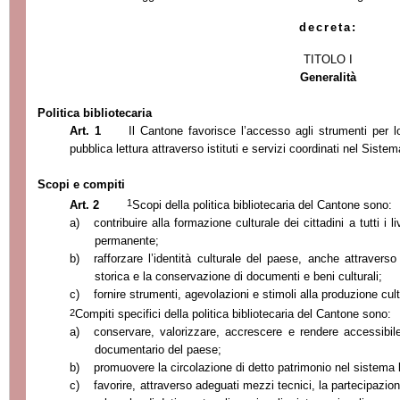
decreta:
TITOLO I
Generalità
Politica bibliotecaria
Art. 1
Il Cantone favorisce l’accesso agli strumenti per 
pubblica lettura attraverso istituti e servizi coordinati nel Siste
Scopi e compiti
1
Art. 2
Scopi della politica bibliotecaria del Cantone sono:
a)
contribuire alla formazione culturale dei cittadini a tutti i l
permanente;
b)
rafforzare l’identità culturale del paese, anche attraver
storica e la conservazione di documenti e beni culturali;
c)
fornire strumenti, agevolazioni e stimoli alla produzione cult
2
Compiti specifici della politica bibliotecaria del Cantone sono:
a)
conservare, valorizzare, accrescere e rendere accessibile 
documentario del paese;
b)
promuovere la circolazione di detto patrimonio nel sistema b
c)
favorire, attraverso adeguati mezzi tecnici, la partecipazio