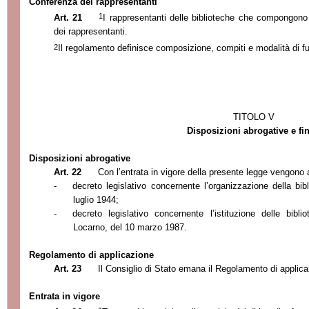
Conferenza dei rappresentanti
1
Art. 21
I rappresentanti delle biblioteche che compongono
dei rappresentanti.
2
Il regolamento definisce composizione, compiti e modalità di 
TITOLO V
Disposizioni abrogative e fin
Disposizioni abrogative
Art. 22
Con l’entrata in vigore della presente legge vengono a
-
decreto legislativo concernente l’organizzazione della bi
luglio 1944;
-
decreto legislativo concernente l’istituzione delle bibli
Locarno, del 10 marzo 1987.
Regolamento di applicazione
Art. 23
Il Consiglio di Stato emana il Regolamento di applica
Entrata in vigore