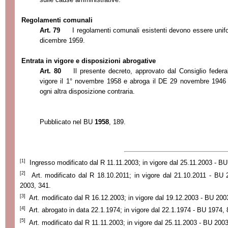
Regolamenti comunali
Art. 79
I regolamenti comunali esistenti devono essere unifo
dicembre 1959.
Entrata in vigore e disposizioni abrogative
Art. 80
Il presente decreto, approvato dal Consiglio federa
vigore il 1° novembre 1958 e abroga il DE 29 novembre 1946 
ogni altra disposizione contraria.
Pubblicato nel BU
1958
, 189.
[1]
Ingresso modificato dal R 11.11.2003; in vigore dal 25.11.2003 - BU
[2]
Art. modificato dal R 18.10.2011; in vigore dal 21.10.2011 - BU
2003, 341.
[3]
Art. modificato dal R 16.12.2003; in vigore dal 19.12.2003 - BU 200
[4]
Art. abrogato in data 22.1.1974
; in vigore dal 22.1.1974
- BU 1974, 
[5]
Art. modificato dal R 11.11.2003; in vigore dal 25.11.2003 - BU 2003