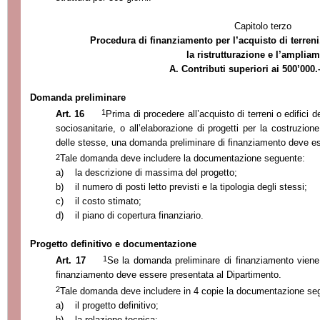
Capitolo terzo
Procedura di finanziamento per l’acquisto di terreni,
la ristrutturazione e l’amplia
A. Contributi superiori ai 500’000.
Domanda preliminare
1
Art. 16
Prima di procedere all’acquisto di terreni o edifici de
sociosanitarie, o all’elaborazione di progetti per la costruzione
delle stesse, una domanda preliminare di finanziamento deve es
2
Tale domanda deve includere la documentazione seguente:
a)
la descrizione di massima del progetto;
b)
il numero di posti letto previsti e la tipologia degli stessi;
c)
il costo stimato;
d)
il piano di copertura finanziario.
Progetto definitivo e documentazione
1
Art. 17
Se la domanda preliminare di finanziamento viene
finanziamento deve essere presentata al Dipartimento.
2
Tale domanda deve includere in 4 copie la documentazione se
a)
il progetto definitivo;
b)
la relazione tecnica;