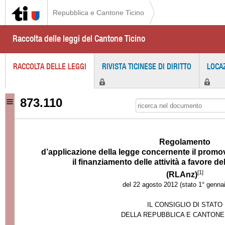
Repubblica e Cantone Ticino
Raccolta delle leggi del Cantone Ticino
RACCOLTA DELLE LEGGI
RIVISTA TICINESE DI DIRITTO
LOCA
873.110
Regolamento
d’applicazione della legge concernente il promo
il finanziamento delle attività a favore d
[1]
(RLAnz)
del 22 agosto 2012 (stato 1° genna
IL CONSIGLIO DI STATO
DELLA REPUBBLICA E CANTONE