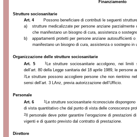
Finanziamento
Strutture sociosanitarie
Art. 4
Possono beneficiare di contributi le seguenti struttur
a)
strutture medicalizzate per persone anziane parzialmente 
che manifestano un bisogno di cura, assistenza o sostegno
b)
appartamenti protetti per persone anziane autosufficienti o
manifestano un bisogno di cura, assistenza o sostegno in 
Organizzazione delle strutture sociosanitarie
1
Art. 5
Le strutture sociosanitarie accolgono, nei limiti s
dell’art. 80 della Legge sanitaria del 18 aprile 1989, le persone a
2
Le strutture possono accogliere persone che non rientrino nel
sensi dell’art. 3 LAnz, previa autorizzazione dell’Ufficio.
Personale
1
Art. 6
Le strutture sociosanitarie riconosciute dispongono
di vista quantitativo che dal punto di vista delle conoscenze pro
2
Il personale deve poter garantire l’erogazione di prestazioni di
vigenti e di quanto previsto dal contratto di prestazione.
Direttore