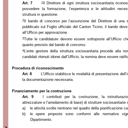
1
Art. 7
Il Direttore di ogni struttura sociosanitaria ricono
possedere la formazione, l’esperienza e le attitudini nece
struttura in questione.
2
Il bando di concorso per l’assunzione del Direttore di una s
pubblicato sul Foglio ufficiale del Canton Ticino; il bando de
all’Ufficio per approvazione.
3
Tutte le candidature devono essere sottoposte all’Ufficio ch
quanto previsto dal bando di concorso.
4
L’ente gestore della struttura sociosanitaria procede alla n
candidati ritenuti idonei dall’Ufficio; la nomina deve essere ratifi
Procedura di riconoscimento
Art. 8
L’Ufficio stabilisce le modalità di presentazione dell’
la documentazione necessaria.
Finanziamento per la costruzione
Art. 9
I contributi per la costruzione, la ristruttura
attrezzature e l’arredamento di base) di strutture sociosanitarie
a)
le attività svolte rientrano nel quadro della pianificazione c
b)
le opere proposte sono conformi alle normative vigen
Dipartimento.
>