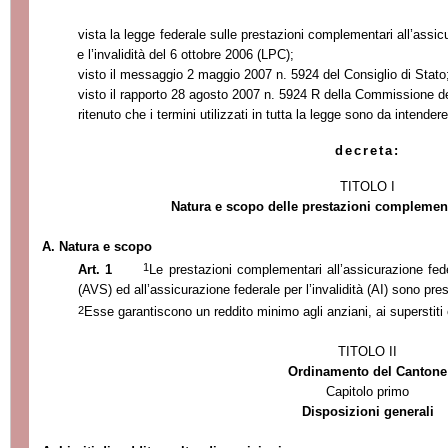
vista la legge federale sulle prestazioni complementari all’assicu
e l’invalidità del 6 ottobre 2006 (LPC);
visto il messaggio 2 maggio 2007 n. 5924 del Consiglio di Stato
visto il rapporto 28 agosto 2007 n. 5924 R della Commissione de
ritenuto che i termini utilizzati in tutta la legge sono da intende
decreta:
TITOLO I
Natura e scopo delle prestazioni complementa
A. Natura e scopo
1
Art. 1
Le prestazioni complementari all’assicurazione fede
(AVS) ed all’assicurazione federale per l’invalidità (AI) sono pre
2
Esse garantiscono un reddito minimo agli anziani, ai superstiti e
TITOLO II
Ordinamento del Cantone
Capitolo primo
Disposizioni generali