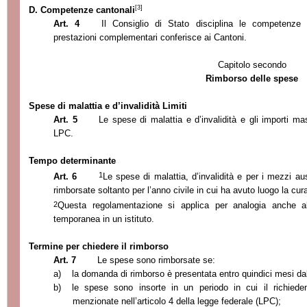
[3]
D. Competenze cantonali
Art. 4
Il Consiglio di Stato disciplina le competenze 
prestazioni complementari conferisce ai Cantoni.
Capitolo secondo
Rimborso delle spese
Spese di malattia e d’invalidità Limiti
Art. 5
Le spese di malattia e d’invalidità e gli importi ma
LPC.
Tempo determinante
1
Art. 6
Le spese di malattia, d’invalidità e per i mezzi a
rimborsate soltanto per l’anno civile in cui ha avuto luogo la cura
2
Questa regolamentazione si applica per analogia anche a
temporanea in un istituto.
Termine per chiedere il rimborso
Art. 7
Le spese sono rimborsate se:
a)
la domanda di rimborso è presentata
entro quindici mesi dal
b)
le spese sono insorte in un periodo in cui il richiede
menzionate nell’articolo 4 della legge federale (LPC);