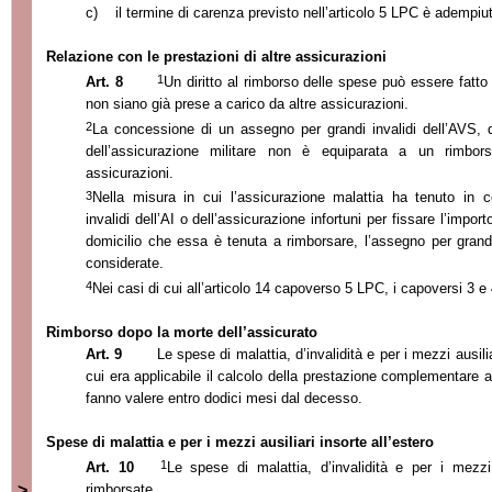
c)
il termine di carenza previsto nell’articolo 5 LPC è adempiu
Relazione con le prestazioni di altre assicurazioni
1
Art. 8
Un diritto al rimborso delle spese può essere fatto 
non siano già prese a carico da altre assicurazioni.
2
La concessione di un assegno per grandi invalidi dell’AVS, del
dell’assicurazione militare non è equiparata a un rimbor
assicurazioni.
3
Nella misura in cui l’assicurazione malattia ha tenuto in c
invalidi dell’AI o dell’assicurazione infortuni per fissare l’impo
domicilio che essa è tenuta a rimborsare, l’assegno per grand
considerate.
4
Nei casi di cui all’articolo 14 capoverso 5 LPC, i capoversi 3 e 
Rimborso dopo la morte dell’assicurato
Art. 9
Le spese di malattia, d’invalidità e per i mezzi ausi
cui era applicabile il calcolo della prestazione complementare 
fanno valere entro dodici mesi dal decesso.
Spese di malattia e per i mezzi ausiliari insorte all’estero
1
Art. 10
Le spese di malattia, d’invalidità e per i mezzi
rimborsate.
>