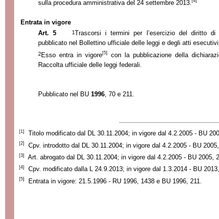
[4]
sulla procedura amministrativa del 24 settembre 2013.
Entrata in vigore
1
Art. 5
Trascorsi i termini per l’esercizio del diritto d
pubblicato nel Bollettino ufficiale delle leggi e degli atti esecuti
[5]
2
Esso entra in vigore
con la pubblicazione della dichiaraz
Raccolta ufficiale delle leggi federali.
Pubblicato nel BU
1996
, 70 e 211.
[1]
Titolo modificato dal DL 30.11.2004; in vigore dal 4.2.2005 - BU 200
[2]
Cpv. introdotto dal DL 30.11.2004; in vigore dal 4.2.2005 - BU 2005,
[3]
Art. abrogato dal DL 30.11.2004; in vigore dal 4.2.2005 - BU 2005, 
[4]
Cpv. modificato dalla L 24.9.2013; in vigore dal 1.3.2014 - BU 2013
[5]
Entrata in vigore: 21.5.1996 - RU 1996, 1438 e BU 1996, 211.