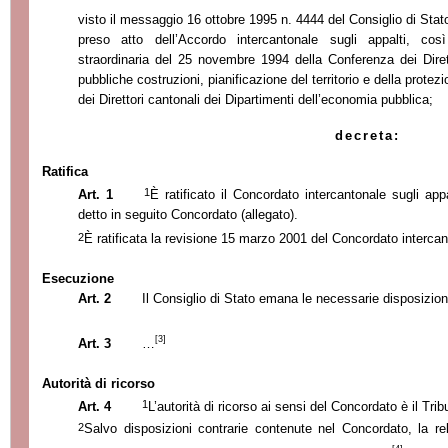
visto il messaggio 16 ottobre 1995 n. 4444 del Consiglio di Stat
preso atto dell’Accordo intercantonale sugli appalti, co
straordinaria del 25 novembre 1994 della Conferenza dei Dirett
pubbliche costruzioni, pianificazione del territorio e della prote
dei Direttori cantonali dei Dipartimenti dell’economia pubblica;
decreta:
Ratifica
1
Art. 1
È ratificato il Concordato intercantonale sugli ap
detto in seguito Concordato (allegato).
2
È ratificata la revisione 15 marzo 2001 del Concordato intercant
Esecuzione
Art. 2
Il Consiglio di Stato emana le necessarie disposizio
[3]
Art. 3
…
Autorità di ricorso
1
Art. 4
L’autorità di ricorso ai sensi del Concordato è il Tr
2
Salvo disposizioni contrarie contenute nel Concordato, la re