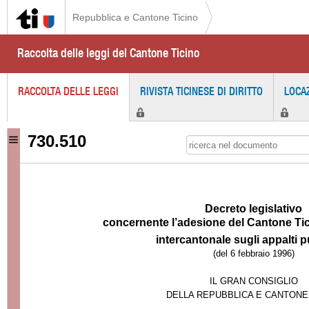
Repubblica e Cantone Ticino
Raccolta delle leggi del Cantone Ticino
RACCOLTA DELLE LEGGI
RIVISTA TICINESE DI DIRITTO
LOCA
730.510
Decreto legislativo
concernente l’adesione del Cantone Ti
inter
cantonale sugli appalti p
(del 6 febbraio 1996)
IL GRAN CONSIGLIO
DELLA REPUBBLICA E CANTONE