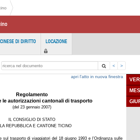
cino
cino
ICINESE DI DIRITTO
LOCAZIONE
<
>
apri l'atto in nuova finestra
VER
MES
Regolamento
le autorizzazioni cantonali di trasporto
GIU
(del 23 gennaio 2007)
IL CONSIGLIO DI STATO
LA REPUBBLICA E CANTONE TICINO
e sul trasporto di viaggiatori del 18 giugno 1993 e l’Ordinanza sulle