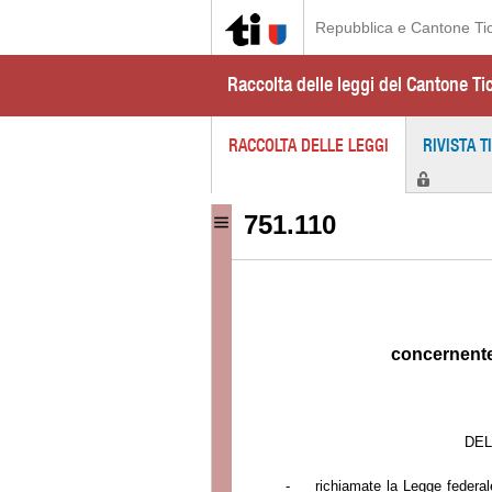
Repubblica e Cantone Ti
Raccolta delle leggi del Cantone Ti
RACCOLTA DELLE LEGGI
RIVISTA T
751.110
concernente 
DEL
-
richiamate
la Legge
federal