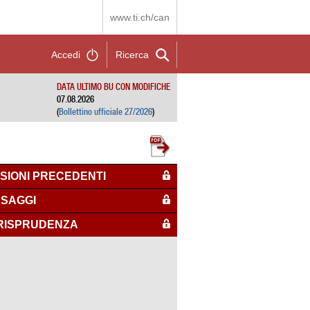
www.ti.ch/can
Accedi
Ricerca
DATA ULTIMO BU CON MODIFICHE
07.08.2026
(
Bollettino ufficiale 27/2026
)
SIONI PRECEDENTI
SAGGI
RISPRUDENZA