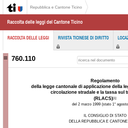
Repubblica e Cantone Ticino
Raccolta delle leggi del Cantone Ticino
RACCOLTA DELLE LEGGI
RIVISTA TICINESE DI DIRITTO
LOCA
760.110
Regolamento
della legge cantonale di applicazione della le
circolazione stradale e la tassa sul 
(RLACS)
[1]
del 2 marzo 1999 (stato 1° agost
IL CONSIGLIO DI STATO
DELLA REPUBBLICA E CANTONE