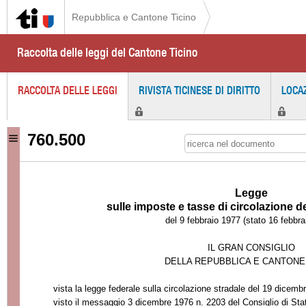
Repubblica e Cantone Ticino
Raccolta delle leggi del Cantone Ticino
RACCOLTA DELLE LEGGI
RIVISTA TICINESE DI DIRITTO
LOCA
760.500
Legge
sulle imposte e tasse di circolazione d
del 9 febbraio 1977 (stato 16 febbra
IL GRAN CONSIGLIO
DELLA REPUBBLICA E CANTONE
vista la legge federale sulla circolazione stradale del 19 dicemb
visto il messaggio 3 dicembre 1976 n. 2203 del Consiglio di Sta