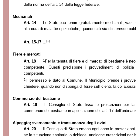
della norma dell’art. 34 della legge federale.
Medicinali
Art. 14
Lo Stato può fornire gratuitamente medicinali, vaccin
alla cura di malattie epizootiche, quando ciò sia d’interesse pubb
[1]
Art. 15-17
...
Fiere e mercati
1
Art. 18
Per la tenuta di fiere e di mercati di bestiame è ne
competente. Questi predispone i provvedimenti di polizia 
competenti.
2
Il permesso è dato al Comune. Il Municipio prende i provve
chiedere, quando non disponga di forze sufficienti, la collaboraz
Commercio del bestiame
Art. 19
Il Consiglio di Stato fissa le prescrizioni per la
commercio del bestiame in applicazione dell’art. 17 dell’ordinan
Alpeggio; svernamento e transumanza degli ovini
Art. 20
Il Consiglio di Stato emana ogni anno le prescrizioni d
se la situazione sanitaria lo richiede, analoghe prescrizioni per