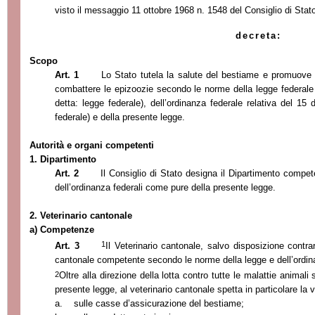
visto il messaggio 11 ottobre 1968 n. 1548 del Consiglio di Stat
decreta:
Scopo
Art. 1
Lo Stato tutela la salute del bestiame e promuove 
combattere le epizoozie secondo le norme della legge federale s
detta: legge federale), dell’ordinanza federale relativa del 15
federale) e della presente legge.
Autorità e organi competenti
1. Dipartimento
Art. 2
Il Consiglio di Stato designa il Dipartimento compet
dell’ordinanza federali come pure della presente legge.
2. Veterinario cantonale
a) Competenze
1
Art. 3
Il Veterinario cantonale, salvo disposizione contrar
cantonale competente secondo le norme della legge e dell’ordina
2
Oltre alla direzione della lotta contro tutte le malattie animali
presente legge, al veterinario cantonale spetta in particolare la v
a.
sulle casse d’assicurazione del bestiame;