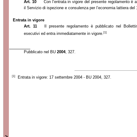
Art. 10
Con l’
entrata in vigore del presente regolamento è 
il Servizio d
i ispezione e consulenza per l’
economia lattiera del
Entrata in vigore
Art. 11
Il presente regolamento è pubblicato nel Bollettin
[1]
esecutivi ed entra immediatamente in vigore.
Pubblicato
nel BU
2004
, 327.
[1]
Entrata in vigore: 17 settembre 2004 - BU 2004, 327.
>