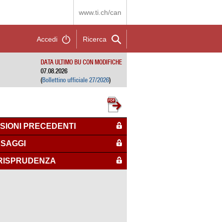
www.ti.ch/can
Accedi
Ricerca
DATA ULTIMO BU CON MODIFICHE
07.08.2026
(
Bollettino ufficiale 27/2026
)
SIONI PRECEDENTI
SAGGI
RISPRUDENZA