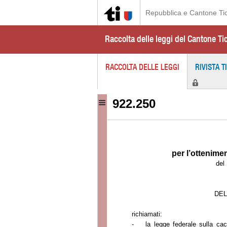
Repubblica e Cantone Ti
Raccolta delle leggi del Cantone Ti
RACCOLTA DELLE LEGGI
RIVISTA T
922.250
per l’ottenimen
del
DEL
richiamati:
-
la legge federale sulla cac