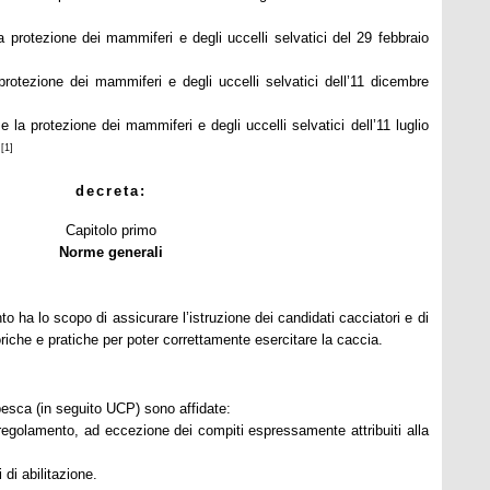
la protezione dei mammiferi e degli uccelli selvatici del 29 febbraio
protezione dei mammiferi e degli uccelli selvatici dell’11 dicembre
e la protezione dei mammiferi e degli uccelli selvatici dell’11 luglio
[1]
,
decreta
:
Capitolo primo
Norme generali
o ha lo scopo di assicurare l’istruzione dei candidati cacciatori e di
riche e pratiche per poter correttamente esercitare la caccia.
 pesca (in seguito UCP) sono affidate:
 regolamento, ad eccezione dei compiti espressamente attribuiti alla
di abilitazione.