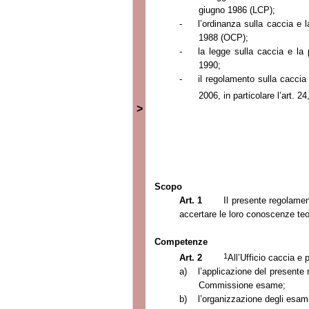
giugno 1986 (LCP);
-
l’ordinanza sulla caccia e 
1988 (OCP);
-
la legge sulla caccia e la 
1990;
-
il regolamento sulla caccia 
2006, in particolare l’art. 24
>
Scopo
Art. 1
Il presente regolament
accertare le loro conoscenze teo
Competenze
1
Art. 2
All’Ufficio caccia e
a)
l’applicazione del presente
Commissione esame;
b)
l’organizzazione degli esami 