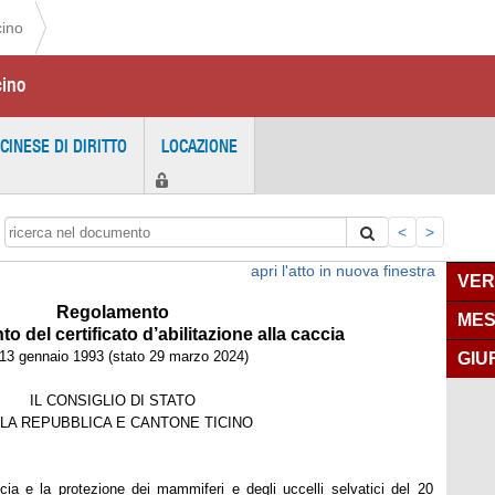
cino
cino
ICINESE DI DIRITTO
LOCAZIONE
<
>
apri l'atto in nuova finestra
VER
Regolamento
MES
to del certificato d’abilitazione alla caccia
 13 gennaio 1993 (stato 29 marzo 2024)
GIU
IL CONSIGLIO DI STATO
LA REPUBBLICA E CANTONE TICINO
cia e la protezione dei mammiferi e degli uccelli selvatici del 20