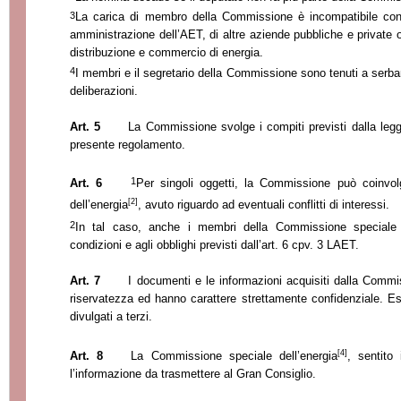
3
La carica di membro della Commissione è incompatibile con
amministrazione dell’AET, di altre aziende pubbliche e private 
distribuzione e commercio di energia.
4
I membri e il segretario della Commissione sono tenuti a serbare
deliberazioni.
Art. 5
La Commissione svolge i compiti previsti dalla leg
presente regolamento.
1
Art. 6
Per singoli oggetti, la Commissione può coinvol
[2]
dell’energia
, avuto riguardo ad eventuali conflitti di interessi.
2
In tal caso, anche i membri della Commissione speciale d
condizioni e agli obblighi previsti dall’art. 6 cpv. 3 LAET.
Art. 7
I documenti e le informazioni acquisiti dalla Commis
riservatezza ed hanno carattere strettamente confidenziale. 
divulgati a terzi.
[4]
Art. 8
La Commissione speciale dell’energia
, sentito 
l’informazione da trasmettere al Gran Consiglio.