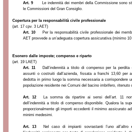
Art. 9
Le indennità dei membri della Commissione sono sta
le Commissioni del Gran Consiglio.
Copertura per la responsabilità civile professionale
(art. 17 cpv. 3 LAET)
Art. 10
Per la responsabilità civile professionale dei memb
AET provvede a un’adeguata copertura assicurativa (minimo 10 mi
Esonero dalle imposte; compenso e riparto
(art. 19 LAET)
Art. 11
Dall’indennità a titolo di compenso per la perdita
assunti o costruiti dall’azienda, fissata a franchi 13,60 pe
dedotta in primo luogo la somma necessaria a corrispondere un’i
popolazione residente nei Comuni del bacino imbrifero, ritenuto 
Art. 12
La somma da ripartire ai sensi dell’art. 11 n
dell’indennità a titolo di compenso disponibile. Qualora la sup
proporzionalmente gli importi eccedenti il minimo assicurato a
minimi medesimi.
Art. 13
Nel caso di impianti sovrastanti l’uno all’altro