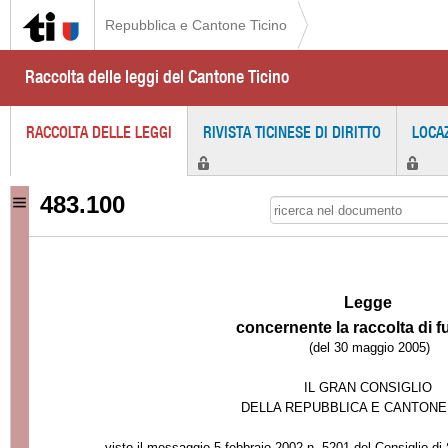
Repubblica e Cantone Ticino
Raccolta delle leggi del Cantone Ticino
RACCOLTA DELLE LEGGI
RIVISTA TICINESE DI DIRITTO
LOCA
483.100
Legge
concernente la raccolta di f
(del 30 maggio 2005)
IL GRAN CONSIGLIO
DELLA REPUBBLICA E CANTONE
-
visto il messaggio 5 febbraio 2002 n. 5201 del Consiglio di 