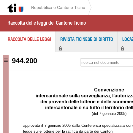
Repubblica e Cantone Ticino
Raccolta delle leggi del Cantone Ticino
RACCOLTA DELLE LEGGI
RIVISTA TICINESE DI DIRITTO
LOCA
944.200
Conven
zione
intercantonale
sulla sorveglianza, l’autoriz
dei proventi
delle lotterie e
delle scommes
intercantonale
o su tutto il territorio 
(del 7 gennaio 2005)
approvata il 7 gennaio 2005 dalla Conferenza specializzata conce
legge sulle lotterie per la ratifica da parte dei Cantoni