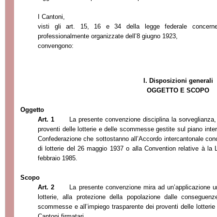
I Cantoni,
visti gli art. 15, 16 e 34 della legge federale concer
professionalmente organizzate dell’8 giugno 1923,
convengono:
I. Disposizioni generali
OGGETTO E SCOPO
Oggetto
Art. 1
La presente convenzione disciplina la sorveglianza, l
proventi delle lotterie e delle scommesse gestite sul piano interca
Confederazione che sottostanno all’Accordo intercantonale con
di lotterie del 26 maggio 1937 o alla Convention relative
à la 
feb
braio 1985.
Scopo
Art. 2
La presente convenzione mira ad un’applicazione uni
lotterie, alla protezione della popolazione dalle conseguenz
scommesse e all’impiego trasparente dei proventi delle lotterie
Cantoni firmatari.