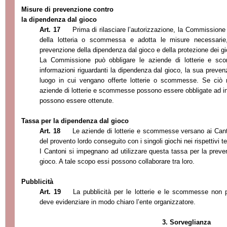
Misure di pre
venzione contro
la dipendenza dal gioco
Art. 17
Prima di rilasciare l’autorizzazione, la Commissione
della lotteria o scommessa e adotta le misure necessarie, i
prevenzione della dipendenza dal gioco e della protezione dei gi
La Commissione può obbligare le aziende di lotterie e sc
informazioni riguardanti la dipendenza dal gioco, la sua prevenzi
luogo in cui vengano offerte lotterie o scommesse. Se ciò 
aziende di lotterie e scommesse possono essere obbligate ad ind
pos
sono essere ottenute.
Tassa per la dipendenza dal gioco
Art. 18
Le aziende di lotterie e scommesse versano ai Cant
del provento lordo conseguito con i singoli giochi nei rispettivi te
I Cantoni si impegnano ad utilizzare questa tassa per la preven
gioco. A tale scopo essi possono collaborare tra loro.
Pubblicità
Art. 19
La pubblicità per le lotterie e le scommesse non 
deve evidenziare in modo chiaro l’ente organizzato
re.
3. Sorveglianza