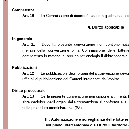
Competenza
Art. 10
La Commissione di ricorso
è l’autorità giudiziaria int
4. Diritto applicabile
In generale
Art. 11
Dove la presente convenzione non contiene ness
membri della convenzione o la Commissione delle lotte
competenza in materia, si applica per analogia il diritto fe
derale.
Pubblicazioni
Art. 12
Le pubblicazioni degli organi della convenzione devono
ufficiali di pubblicazione dei Cantoni interessa
ti dall’avviso.
Diritto procedurale
Art. 13
Se la presente convenzione non dispone altrimenti, l
altre decisioni degli organi della convenzione si conforma alla
sulla procedura amministrativa (PA).
III. Autorizzazione e sorveglianza delle lotter
sul piano intercantonale o su tutto il territori