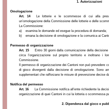
1. Autorizzazioni
Omologazione
Art. 14
Le lotterie e le scommesse di cui alla pres
un’omologazione della Commissione delle lotterie e delle scom
La Commissione
:
a)
esamina le domande ed esegue la procedura di domanda;
b)
emana la decisione di omologazione e la comunica a
i Cant
Permesso di organizzazione
Art. 15
Entro 30 giorni dalla comunicazione della decision
circa l’organizzazione sul proprio territorio e inoltrano i l
Commissione.
Il permesso di organizzazione dei Cantoni non può prevedere cond
di gioco divergenti dalla decisione di omologazione. Sono am
supplementari che rafforzano le misure di prevenzione decise d
Notifica del permesso
Art. 16
La Commissione notifica all’ente richiedente la deci
organizzazione di quei Cantoni in cui la lotteria o sc
ommessa può
2. Dipendenza dal gioco e pubb