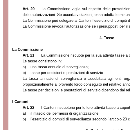
Art. 20
La Commissione vigila sul rispetto delle prescrizioni
delle autorizzazioni. Se accerta violazioni, es
sa adotta le misur
La Commissione può delegare ai Cantoni l’esercizio di compiti d
La Commissione revoca l’autorizzazione se i presupposti per il 
4. Tasse
La Commissione
Art. 21
La Commissione riscuote per la sua attività tasse a 
Le tasse consistono in:
a)
una tassa annuale di sorveglianza;
b)
tasse per decisioni e prestazioni di servizio.
La tassa annuale di sorveglianza
è addebitata agli enti or
proporzionalmente al provento lordo conseguito nel relativo ann
Le tasse per decisioni e prestazioni di servizio dipendono dai rela
I Cantoni
Art. 22
I Cantoni riscuotono per le loro attività tasse a coper
a)
il rilascio dei permessi di organizzazione;
b)
l’esercizio di compiti di sorveglianza secondo l’articolo 20