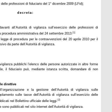
 delle professioni di fiduciario del 1° dicembre 2009 (LFid);
decreta:
vanti all’Autorità di vigilanza sull’esercizio delle professioni di
[1]
lla procedura amministrativa del 24 settembre 2013.
a legge di procedura per le contravvenzioni del 20 aprile 2010 per il
ivo da parte dell’Autorità di vigilanza.
 vigilanza pubblichi l’elenco delle persone autorizzate in altre forme
iale, il fiduciario può, mediante istanza scritta, domandare di non
e direttive
ll’organizzazione e la gestione dell’Autorità di vigilanza sulle
golamento sulle tasse dell’Autorità di vigilanza sull’esercizio delle
[2]
licati nel Bollettino ufficiale delle leggi.
ve sono pubblicati nel sito internet dell’Autorità di vigilanza.