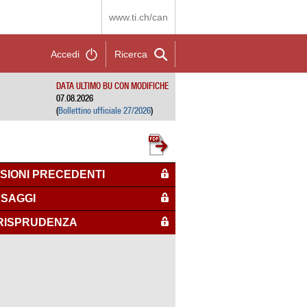
www.ti.ch/can
Accedi
Ricerca
DATA ULTIMO BU CON MODIFICHE
07.08.2026
(
Bollettino ufficiale 27/2026
)
SIONI PRECEDENTI
SAGGI
RISPRUDENZA