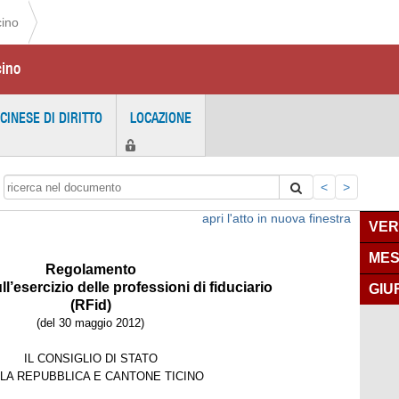
cino
cino
ICINESE DI DIRITTO
LOCAZIONE
<
>
apri l'atto in nuova finestra
VER
MES
Regolamento
ll’esercizio delle professioni di fiduciario
GIU
(RFid)
(del 30 maggio 2012)
IL CONSIGLIO DI STATO
LA REPUBBLICA E CANTONE TICINO