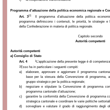
Programma d’attuazione della politica economica regionale e 
[2]
Art. 3
Il programma d’attuazione della politica econom
programma definiscono i contenuti, le priorità, le strategie e
della Confederazione in materia di politica regionale.
Capitolo secondo
Autorità competenti
Autorità competenti
a) Consiglio di Stato
1
Art. 4
L’applicazione della presente legge è di competenza 
2
Esso ha in particolare i seguenti compiti:
a)
elaborare, approvare e
aggiornare il programma cantonal
base per la stesura della Convenzione di programma, av
gruppo strategico per la politica regionale;
b)
negoziare e stipulare
la Convenzione
di programma c
programma cantonale d’attuazione;
c)
garantire la conformità della Convenzione di programma con 
strategica cantonale e coordinare le varie politiche settorial
d)
sorvegliare e valutare il grado di raggiungimento degli ob