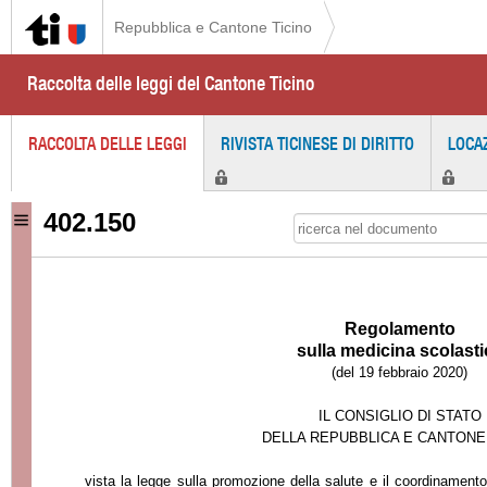
Repubblica e Cantone Ticino
Raccolta delle leggi del Cantone Ticino
RACCOLTA DELLE LEGGI
RIVISTA TICINESE DI DIRITTO
LOCA
402.150
Regolamento
sulla medicina scolasti
(del 19 febbraio 2020)
IL CONSIGLIO DI STATO
DELLA REPUBBLICA E CANTONE
vista la legge sulla promozione della salute e il coordinamento