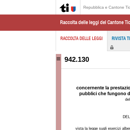
Repubblica e Cantone Ti
Raccolta delle leggi del Cantone Ti
RACCOLTA DELLE LEGGI
RIVISTA T
942.130
concernente la prestazion
pubblici che fungono da 
de
DEL
vista la legge sugli esercizi albe