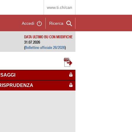
www.ti.ch/can
Accedi
Ricerca
DATA ULTIMO BU CON MODIFICHE
31.07.2026
(
Bollettino ufficiale 26/2026
)
SAGGI
RISPRUDENZA