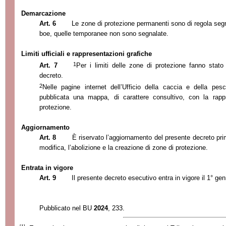
Demarcazione
Art. 6
Le zone di protezione permanenti sono di regola segna
boe, quelle temporanee non sono segnalate.
Limiti ufficiali e rappresentazioni grafiche
1
Art. 7
Per i limiti delle zone di protezione fanno stato 
decreto.
2
Nelle pagine internet dell’Ufficio della caccia e della pesc
pubblicata una mappa, di carattere consultivo, con la rapp
protezione.
Aggiornamento
Art. 8
È riservato l’aggiornamento del presente decreto p
modifica, l’abolizione e la creazione di zone di protezione.
Entrata in vigore
Art. 9
Il presente decreto esecutivo entra in vigore il 1° ge
Pubblicato nel BU
2024
, 233.