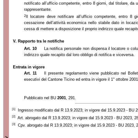
notificato all’ufficio competente, entro 8 giorni, dal titolare, da
rappresentante.
2
Il locatore deve notificare all’ufficio competente, entro 8 gi
cessazione dell’attività economica nello stabile dato in locazi
cessa di mettere a disposizione il proprio indirizzo quale recapi
V. Rapporto tra le notifiche
Art. 10
La notifica personale non dispensa
il locatore o col
indirizzo quale recapito dal loro obbligo di notifica e viceversa.
Entrata in vigore
Art. 11
Il presente regolamento viene pubblicato nel Bolletti
esecutivi del Cantone Ticino ed entra in vigore il 1°
ottobre 2001
Pubblicato nel BU
2001
, 291.
[1]
Ingresso modificato dal R 13.9.2023; in vigore dal 15.9.2023 - BU 
[2]
Art. abrogato dal R 13.9.2023; in vigore dal 15.9.2023 - BU 2023, 2
[3]
Cpv. abrogato dal R 13.9.2023; in vigore dal 15.9.2023 - BU 2023, 
>