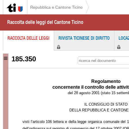
Repubblica e Cantone Ticino
Raccolta delle leggi del Cantone Ticino
RACCOLTA DELLE LEGGI
RIVISTA TICINESE DI DIRITTO
LOCA
185.350
Regolamento
concernente il controllo delle atti
del 28 agosto 2001 (stato 15 settem
IL CONSIGLIO DI STATO
DELLA REPUBBLICA E CANTONE
visti l’articolo 106 lettera e della legge organica comunale d
dell’ordinanza sul registro di commercio del 17 ottobre 2007 (O