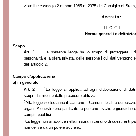
visto il messaggio 2 ottobre 1985 n. 2975 del Consiglio di Stato,
decreta:
TITOLO I
Norme generali e definizio
Scopo
Art. 1
La presente legge ha lo scopo di proteggere i diri
personalità e la sfera privata, delle persone i cui dati vengono el
dell’articolo 2.
Campo d’
applicazione
a) in generale
1
Art. 2
La legge si applica ad ogni elaborazione di dati
scopi, dai modi e dalle procedure utilizzati.
2
Alla legge sottostanno il Cantone, i Comuni, le altre corporazioni 
organi. A questi sono parificate le persone fisiche e giuridiche d
compiti pubblici.
3
La legge non si applica nella misura in cui uno di questi enti p
non deriva da un potere sovrano.