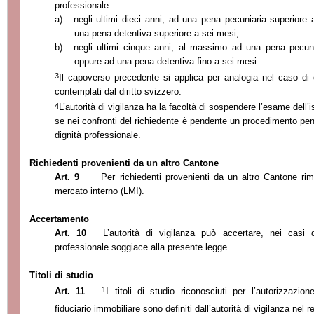
professionale:
a)
negli ultimi dieci anni, ad una pena pecuniaria superiore 
una pena detentiva superiore a sei mesi;
b)
negli ultimi cinque anni, al massimo ad una pena pecunia
oppure ad una pena detentiva fino a sei mesi.
3
Il capoverso precedente si applica per analogia nel caso di 
contemplati dal diritto svizzero.
4
L’autorità di vigilanza ha la facoltà di sospendere l’esame dell’i
se nei confronti del richiedente è pendente un procedimento penal
dignità professionale.
Richiedenti provenienti da un altro Cantone
Art. 9
Per richiedenti provenienti da un altro Cantone ri
mercato interno (LMI).
Accertamento
Art. 10
L’autorità di vigilanza può accertare, nei casi 
professionale soggiace alla presente legge.
Titoli di studio
1
Art. 11
I titoli di studio riconosciuti per l’autorizzazio
fiduciario immobiliare sono definiti dall’autorità di vigilanza nel 