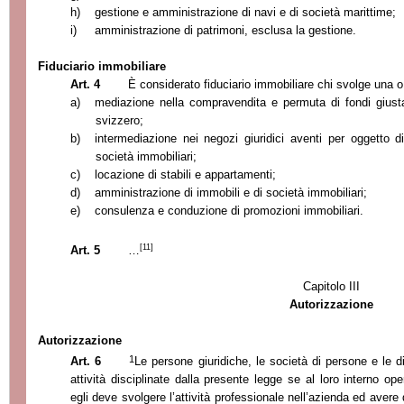
h)
gestione e amministrazione di navi e di società marittime;
i)
amministrazione di patrimoni, esclusa la gestione.
Fiduciario immobiliare
Art. 4
È considerato fiduciario immobiliare chi svolge una o p
a)
mediazione nella compravendita e permuta di fondi giusta 
svizzero;
b)
intermediazione nei negozi giuridici aventi per oggetto diri
società immobiliari;
c)
locazione di stabili e appartamenti;
d)
amministrazione di immobili e di società immobiliari;
e)
consulenza e conduzione di promozioni immobiliari.
[11]
Art. 5
…
Capitolo III
Autorizzazione
Autorizzazione
1
Art. 6
Le persone giuridiche, le società di persone e le di
attività disciplinate dalla presente legge se al loro interno op
egli deve svolgere l’attività professionale nell’azienda ed avere di