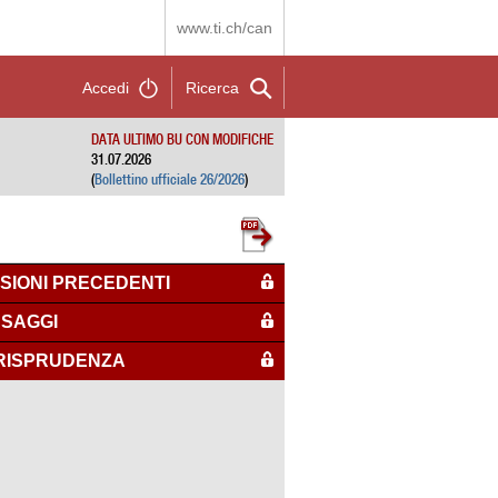
www.ti.ch/can
Accedi
Ricerca
DATA ULTIMO BU CON MODIFICHE
31.07.2026
(
Bollettino ufficiale 26/2026
)
SIONI PRECEDENTI
SAGGI
RISPRUDENZA