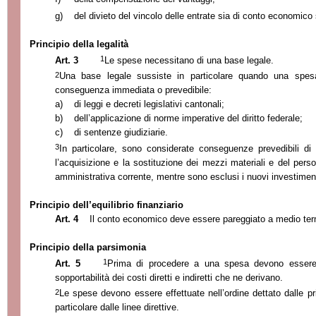
g)
del divieto del vincolo delle entrate sia di conto economico 
Principio della legalità
1
Art. 3
Le spese necessitano di una base legale.
2
Una base legale sussiste in particolare quando una spes
conseguenza immediata o prevedibile:
a)
di leggi e decreti legislativi cantonali;
b)
dell’applicazione di norme imperative del diritto federale;
c)
di sentenze giudiziarie.
3
In particolare, sono considerate conseguenze prevedibili di
l’acquisizione e la sostituzione dei mezzi materiali e del person
amministrativa corrente, mentre sono esclusi i nuovi investiment
Principio dell’equilibrio finanziario
Art. 4
Il conto economico deve essere pareggiato a medio ter
Principio della parsimonia
1
Art. 5
Prima di procedere a una spesa devono essere
sopportabilità dei costi diretti e indiretti che ne derivano.
2
Le spese devono essere effettuate nell’ordine dettato dalle prio
particolare dalle linee direttive.