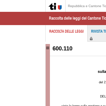
Repubblica e Cantone Ti
Raccolta delle leggi del Cantone Ti
RACCOLTA DELLE LEGGI
RIVISTA T
600.110
sull
del 2
DEL
vista la legge sulla gestione e s