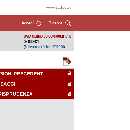
www.ti.ch/can
Accedi
Ricerca
DATA ULTIMO BU CON MODIFICHE
07.08.2026
(
Bollettino ufficiale 27/2026
)
SIONI PRECEDENTI
SAGGI
RISPRUDENZA