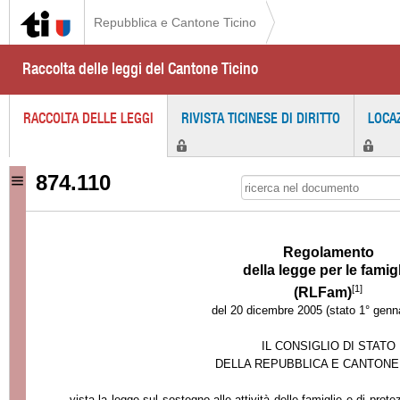
Repubblica e Cantone Ticino
Raccolta delle leggi del Cantone Ticino
RACCOLTA DELLE LEGGI
RIVISTA TICINESE DI DIRITTO
LOCA
874.110
Regolamento
della legge per le famig
[1]
(RLFam)
del 20 dicembre 2005 (stato 1° genn
IL CONSIGLIO DI STATO
DELLA REPUBBLICA E CANTONE
vista la legge sul sostegno alle attività delle famiglie e di pro