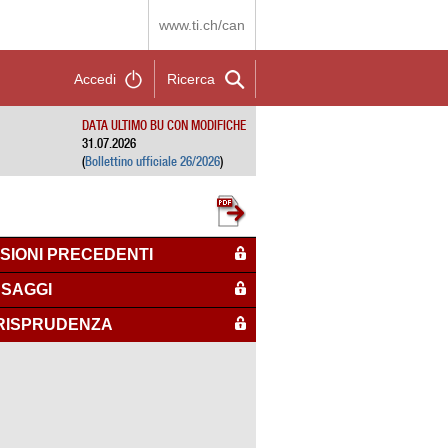
www.ti.ch/can
Accedi
Ricerca
DATA ULTIMO BU CON MODIFICHE
31.07.2026
(
Bollettino ufficiale 26/2026
)
SIONI PRECEDENTI
SAGGI
RISPRUDENZA