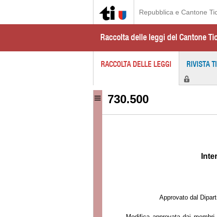
Repubblica e Cantone Ti
Raccolta delle leggi del Cantone Ti
RACCOLTA DELLE LEGGI
RIVISTA T
730.500
I
nte
Approvato dal Dipart
Modifica approvata dai membri d