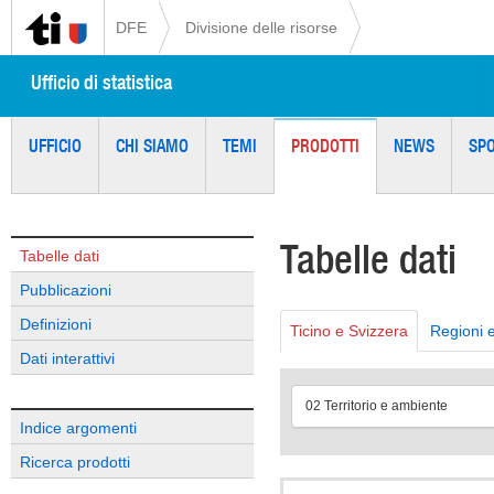
DFE
Divisione delle risorse
Ufficio di statistica
UFFICIO
CHI SIAMO
TEMI
PRODOTTI
NEWS
SP
Tabelle dati
Tabelle dati
Pubblicazioni
Definizioni
Ticino e Svizzera
Regioni 
Dati interattivi
02 Territorio e ambiente
Indice argomenti
Ricerca prodotti