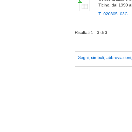
Ticino, dal 1990 a
T_020305_03C
Risultati 1 - 3 di 3
Segni, simboli, abbreviazioni, 