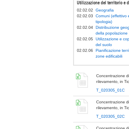
Utilizzazione del territorio e
02.02.02
Geografia
02.02.03
Comuni (effettivo 
tipologia)
02.02.04
Distribuzione geog
della popolazione
02.02.05
Utilizzazione e co
del suolo
02.02.06
Pianificazione terri
zone edificabili
Concentrazione di p
rilevamento, in Ti
T_020305_01C
Concentrazione di
rilevamento, in Ti
T_020305_02C
Concentrazione d