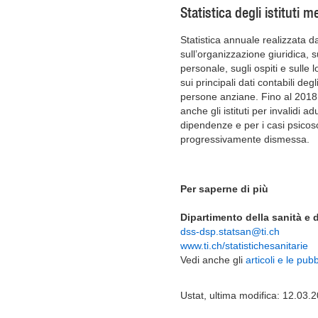
Statistica degli istituti 
Statistica annuale realizzata d
sull’organizzazione giuridica, s
personale, sugli ospiti e sulle lo
sui principali dati contabili degli
persone anziane. Fino al 2018
anche gli istituti per invalidi a
dipendenze e per i casi psicos
progressivamente dismessa.
Per saperne di più
Dipartimento della sanità e de
dss-dsp.statsan@ti.ch
www.ti.ch/statistichesanitarie
Vedi anche gli
articoli e le pub
Ustat, ultima modifica: 12.03.