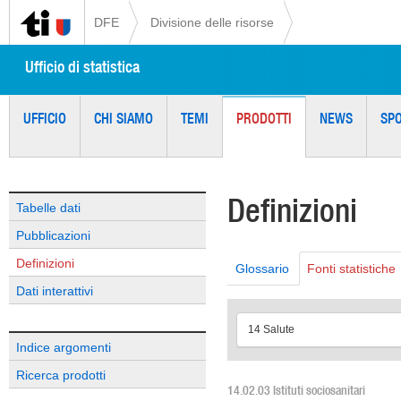
DFE
Divisione delle risorse
Ufficio di statistica
UFFICIO
CHI SIAMO
TEMI
PRODOTTI
NEWS
SP
Definizioni
Tabelle dati
Pubblicazioni
Definizioni
Glossario
Fonti statistiche
Dati interattivi
14 Salute
Indice argomenti
Ricerca prodotti
14.02.03 Istituti sociosanitari