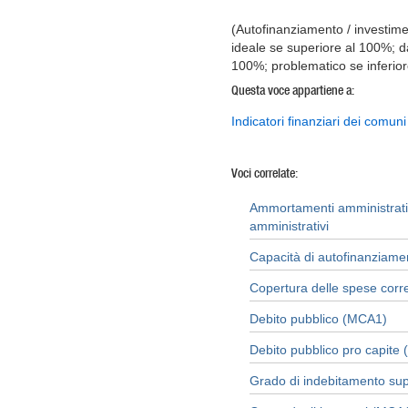
(Autofinanziamento / investimen
ideale se superiore al 100%; da
100%; problematico se inferior
Questa voce appartiene a:
Indicatori finanziari dei comuni
Voci correlate:
Ammortamenti amministrativ
amministrativi
Capacità di autofinanziam
Copertura delle spese corr
Debito pubblico (MCA1)
Debito pubblico pro capite
Grado di indebitamento su