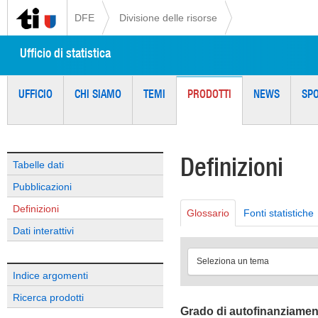
DFE
Divisione delle risorse
Ufficio di statistica
UFFICIO
CHI SIAMO
TEMI
PRODOTTI
NEWS
SP
Definizioni
Tabelle dati
Pubblicazioni
Definizioni
Glossario
Fonti statistiche
Dati interattivi
Seleziona un tema
Indice argomenti
Ricerca prodotti
Grado di autofinanziame