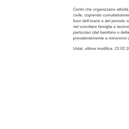
Centri che organizzano attività
civile, coprendo cumulativament
fuori dell’orario e del periodo s
nel conciliare famiglia e lavor
particolari (del bambino o della
prevalentemente a minorenni di
Ustat, ultima modifica: 23.02.