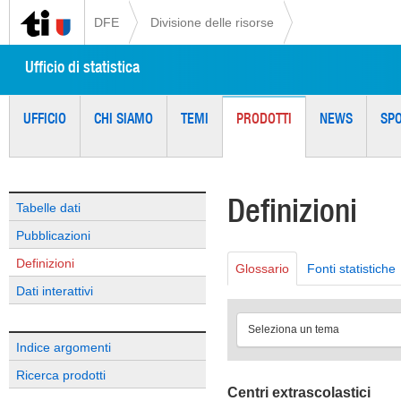
DFE
Divisione delle risorse
Ufficio di statistica
UFFICIO
CHI SIAMO
TEMI
PRODOTTI
NEWS
SP
Definizioni
Tabelle dati
Pubblicazioni
Definizioni
Glossario
Fonti statistiche
Dati interattivi
Seleziona un tema
Indice argomenti
Ricerca prodotti
Centri extrascolastici