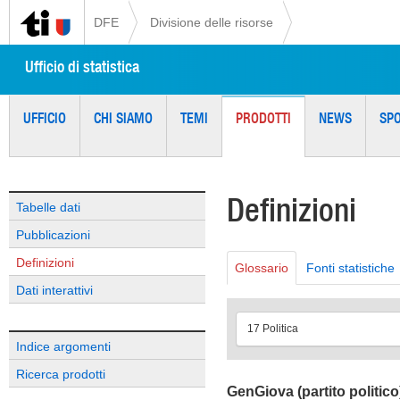
DFE
Divisione delle risorse
Ufficio di statistica
UFFICIO
CHI SIAMO
TEMI
PRODOTTI
NEWS
SP
Definizioni
Tabelle dati
Pubblicazioni
Definizioni
Glossario
Fonti statistiche
Dati interattivi
17 Politica
Indice argomenti
Ricerca prodotti
GenGiova (partito politico