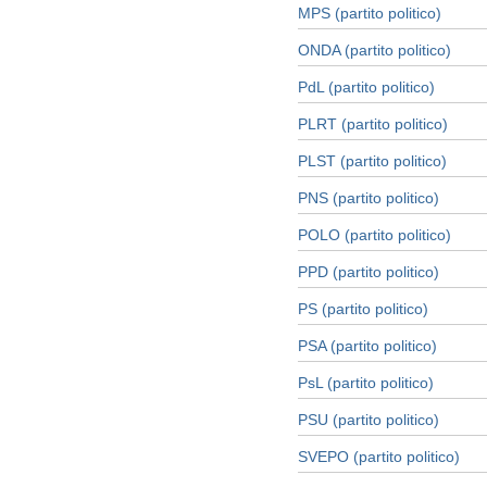
MPS (partito politico)
ONDA (partito politico)
PdL (partito politico)
PLRT (partito politico)
PLST (partito politico)
PNS (partito politico)
POLO (partito politico)
PPD (partito politico)
PS (partito politico)
PSA (partito politico)
PsL (partito politico)
PSU (partito politico)
SVEPO (partito politico)