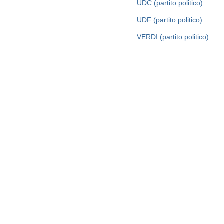
UDC (partito politico)
UDF (partito politico)
VERDI (partito politico)