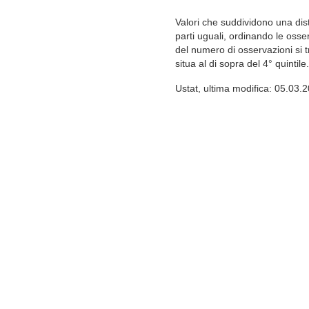
Valori che suddividono una dis
parti uguali, ordinando le oss
del numero di osservazioni si tr
situa al di sopra del 4° quintile
Ustat, ultima modifica: 05.03.