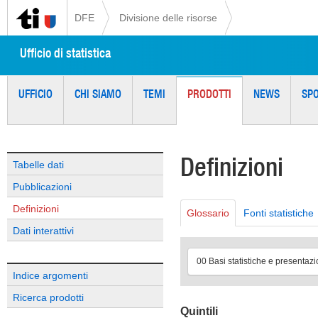
DFE
Divisione delle risorse
Ufficio di statistica
UFFICIO
CHI SIAMO
TEMI
PRODOTTI
NEWS
SP
Definizioni
Tabelle dati
Pubblicazioni
Definizioni
Glossario
Fonti statistiche
Dati interattivi
00 Basi statistiche e presentazi
Indice argomenti
Ricerca prodotti
Quintili