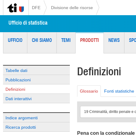
DFE
Divisione delle risorse
Ufficio di statistica
UFFICIO
CHI SIAMO
TEMI
PRODOTTI
NEWS
SP
Definizioni
Tabelle dati
Pubblicazioni
Definizioni
Glossario
Fonti statistiche
Dati interattivi
19 Criminalità, diritto penale e c
Indice argomenti
Ricerca prodotti
Pena con la condizionale