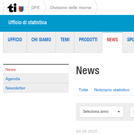
DFE
Divisione delle risorse
Ufficio di statistica
UFFICIO
CHI SIAMO
TEMI
PRODOTTI
NEWS
SP
News
News
Agenda
Newsletter
Tutte
Notiziario statistico
Seleziona anno
04.08.2025