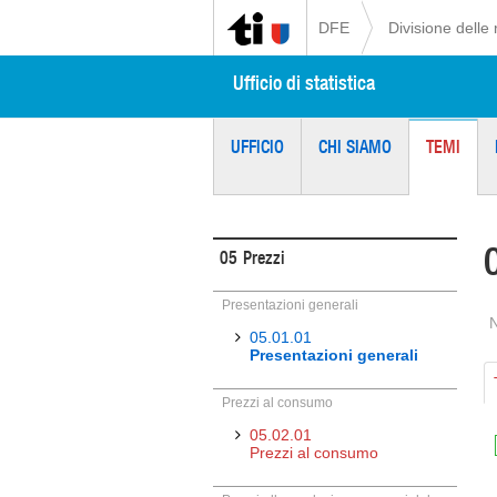
DFE
Divisione delle 
Ufficio di statistica
UFFICIO
CHI SIAMO
TEMI
05
Prezzi
Presentazioni generali
05.01.01
Presentazioni generali
Prezzi al consumo
05.02.01
Prezzi al consumo