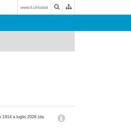
www.ti.ch/ustat
o 1914 a luglio 2026 (da