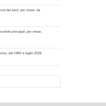
enza dei beni, per mese, da
rodotti principali, per mese,
nsumo, dal 1983 a luglio 2026