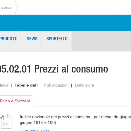
risorse
PRODOTTI
NEWS
SPORTELLO
05.02.01 Prezzi al consumo
News
|
Tabelle dati
|
Pubblicazioni
|
Definizioni
Ticino e Svizzera
Indice nazionale dei prezzi al consumo, per mese, da giugn
giugno 1914 = 100)