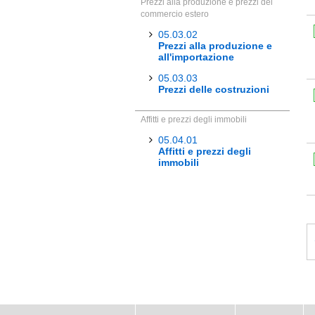
Prezzi alla produzione e prezzi del
commercio estero
05.03.02
Prezzi alla produzione e
all'importazione
05.03.03
Prezzi delle costruzioni
Affitti e prezzi degli immobili
05.04.01
Affitti e prezzi degli
immobili