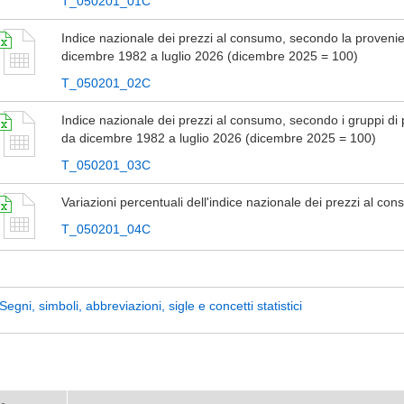
T_050201_01C
Indice nazionale dei prezzi al consumo, secondo la proveni
dicembre 1982 a luglio 2026 (dicembre 2025 = 100)
T_050201_02C
Indice nazionale dei prezzi al consumo, secondo i gruppi di p
da dicembre 1982 a luglio 2026 (dicembre 2025 = 100)
T_050201_03C
Variazioni percentuali dell'indice nazionale dei prezzi al co
T_050201_04C
Segni, simboli, abbreviazioni, sigle e concetti statistici