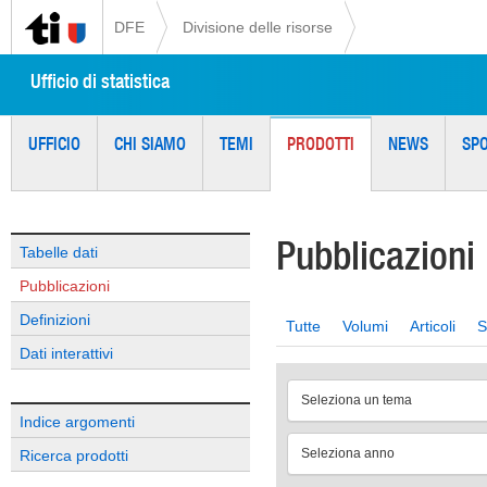
DFE
Divisione delle risorse
Ufficio di statistica
UFFICIO
CHI SIAMO
TEMI
PRODOTTI
NEWS
SP
Pubblicazioni
Tabelle dati
Pubblicazioni
Definizioni
Tutte
Volumi
Articoli
S
Dati interattivi
Seleziona un tema
Indice argomenti
Seleziona anno
Ricerca prodotti