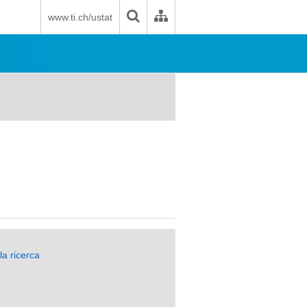
www.ti.ch/ustat
la ricerca