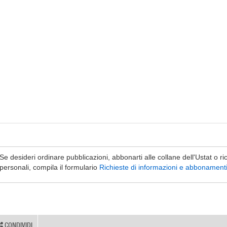
Se desideri ordinare pubblicazioni, abbonarti alle collane dell'Ustat o ri
personali, compila il formulario
Richieste di informazioni e abbonament
CONDIVIDI