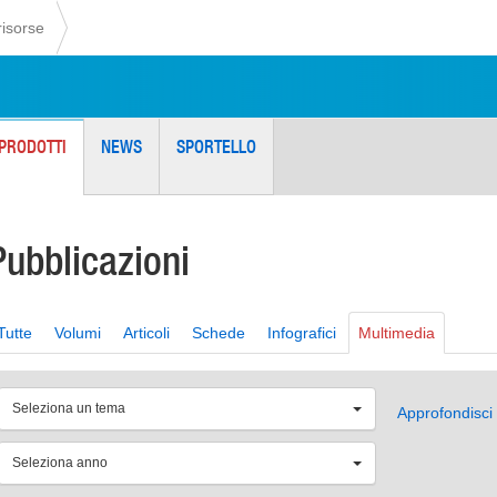
risorse
PRODOTTI
NEWS
SPORTELLO
Pubblicazioni
Tutte
Volumi
Articoli
Schede
Infografici
Multimedia
Seleziona un tema
Approfondisci 
Seleziona anno