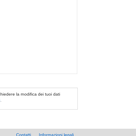
chiedere la modifica dei tuoi dati
i
.
Contatti
Informazioni legali