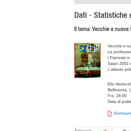
Dati - Statistiche 
Il tema: Vecchie e nuove 
Vecchie e nu
Le profession
I Patriziati in
Salari 2002 
L'atlante po
Elio Venturell
Bellinzona, 
Frs. 18.00
Data di pubb
Sommari
Editoriale