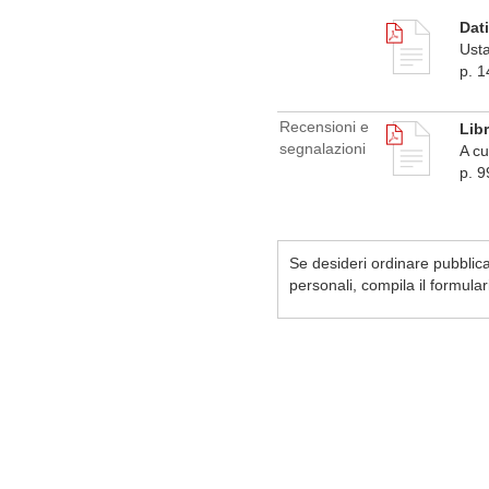
Dati
Usta
p. 1
Recensioni e
Libr
segnalazioni
A cu
p. 9
Se desideri ordinare pubblicaz
personali, compila il formula