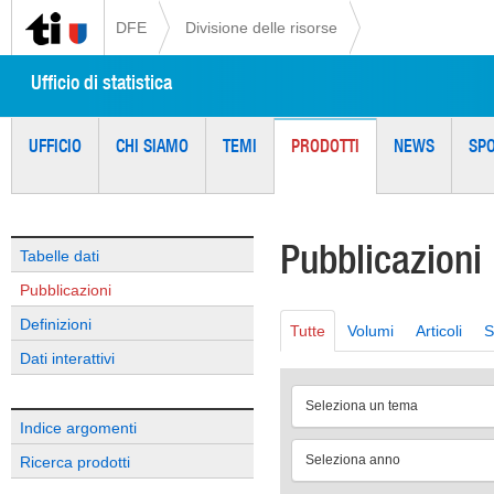
DFE
Divisione delle risorse
Ufficio di statistica
UFFICIO
CHI SIAMO
TEMI
PRODOTTI
NEWS
SP
Pubblicazioni
Tabelle dati
Pubblicazioni
Definizioni
Tutte
Volumi
Articoli
S
Dati interattivi
Seleziona un tema
Indice argomenti
Seleziona anno
Ricerca prodotti