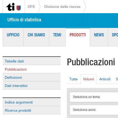
DFE
Divisione delle risorse
Ufficio di statistica
UFFICIO
CHI SIAMO
TEMI
PRODOTTI
NEWS
SP
Pubblicazioni
Tabelle dati
Pubblicazioni
Definizioni
Tutte
Volumi
Articoli
S
Dati interattivi
Seleziona un tema
Indice argomenti
Seleziona anno
Ricerca prodotti