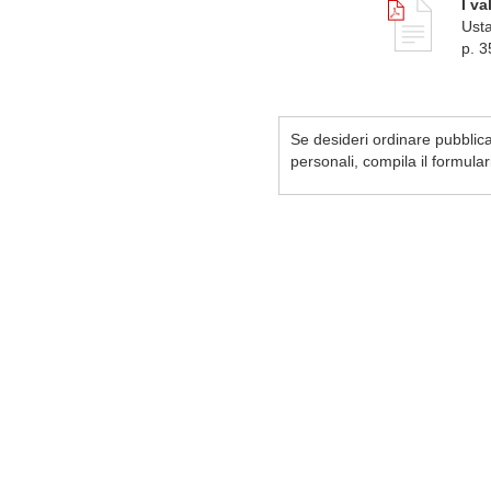
I va
Usta
p. 3
Se desideri ordinare pubblicaz
personali, compila il formula