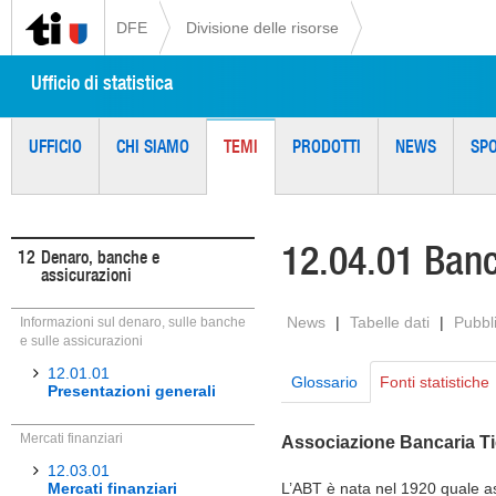
DFE
Divisione delle risorse
Ufficio di statistica
UFFICIO
CHI SIAMO
TEMI
PRODOTTI
NEWS
SP
12.04.01 Ban
12
Denaro, banche e
assicurazioni
News
|
Tabelle dati
|
Pubbl
Informazioni sul denaro, sulle banche
e sulle assicurazioni
12.01.01
Glossario
Fonti statistiche
Presentazioni generali
Mercati finanziari
Associazione Bancaria Ti
12.03.01
Mercati finanziari
L’ABT è nata nel 1920 quale a