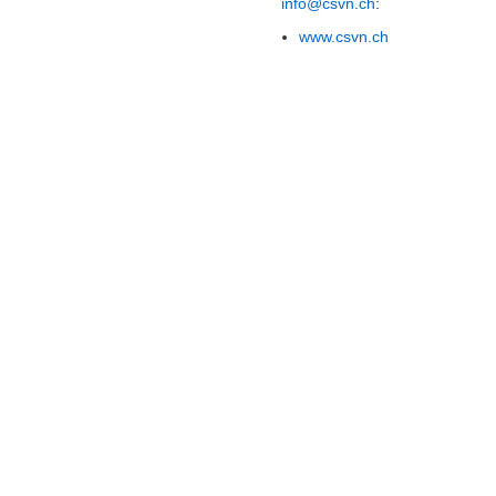
info@csvn.ch
:
www.csvn.ch