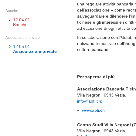
una regolare attività bancaria
dell’associazione – come recita 
Banche
salvaguardare e difendere l’im
12.04.01
ticinese e gli interessi e i dir
Banche
ad eccezione di ogni attività c
In collaborazione con l’Ustat, n
Assicurazioni private
notiziario trimestrale dell’inda
12.05.01
settore bancario.
Assicurazioni private
Per saperne di più
Associazione Bancaria Tici
Villa Negroni, 6943 Vezia,
info@abti.ch
:
www.abti.ch
Centro Studi Villa Negroni 
Villa Negroni, 6943 Vezia,