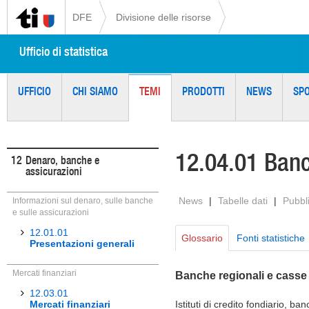
DFE
Divisione delle risorse
Ufficio di statistica
UFFICIO
CHI SIAMO
TEMI
PRODOTTI
NEWS
SP
12.04.01 Ban
12
Denaro, banche e
assicurazioni
News
|
Tabelle dati
|
Pubbl
Informazioni sul denaro, sulle banche
e sulle assicurazioni
12.01.01
Glossario
Fonti statistiche
Presentazioni generali
Mercati finanziari
Banche regionali e casse 
12.03.01
Mercati finanziari
Istituti di credito fondiario, ba