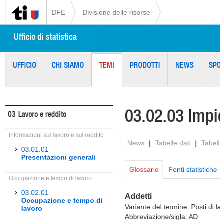
DFE
Divisione delle risorse
Ufficio di statistica
UFFICIO
CHI SIAMO
TEMI
PRODOTTI
NEWS
SP
03.02.03 Impie
03
Lavoro e reddito
Informazioni sul lavoro e sul reddito
News
|
Tabelle dati
|
Tabell
03.01.01
Presentazioni generali
Glossario
Fonti statistiche
Occupazione e tempo di lavoro
03.02.01
Addetti
Occupazione e tempo di
Variante del termine: Posti di l
lavoro
Abbreviazione/sigla: AD