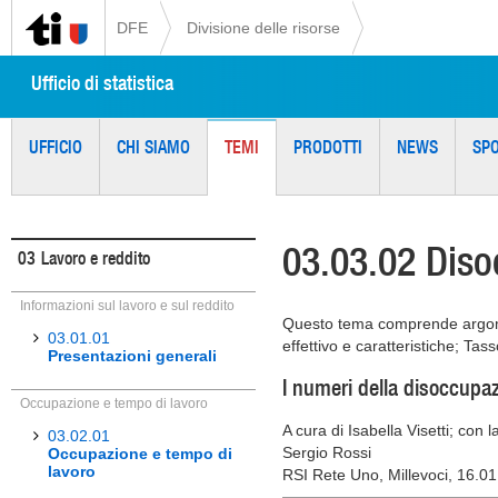
DFE
Divisione delle risorse
Ufficio di statistica
UFFICIO
CHI SIAMO
TEMI
PRODOTTI
NEWS
SP
03.03.02 Dis
03
Lavoro e reddito
Informazioni sul lavoro e sul reddito
Questo tema comprende argomen
03.01.01
effettivo e caratteristiche; Ta
Presentazioni generali
I numeri della disoccupaz
Occupazione e tempo di lavoro
A cura di Isabella Visetti; con 
03.02.01
Sergio Rossi
Occupazione e tempo di
lavoro
RSI Rete Uno, Millevoci, 16.0