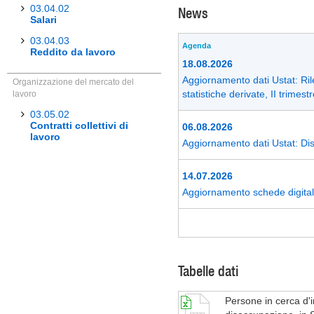
03.04.02
News
Salari
03.04.03
Agenda
Reddito da lavoro
18.08.2026
Aggiornamento dati Ustat: Rile
Organizzazione del mercato del
statistiche derivate, II trimes
lavoro
03.05.02
Contratti collettivi di
06.08.2026
lavoro
Aggiornamento dati Ustat: Disoc
14.07.2026
Aggiornamento schede digitali
Tabelle dati
Persone in cerca d'im