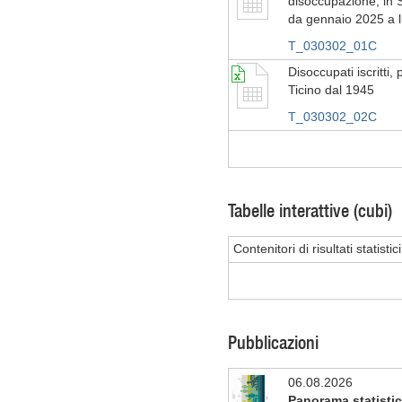
disoccupazione, in S
da gennaio 2025 a 
T_030302_01C
Disoccupati iscritti,
Ticino dal 1945
T_030302_02C
Tabelle interattive (cubi)
Contenitori di risultati statist
Pubblicazioni
06.08.2026
Panorama statistic