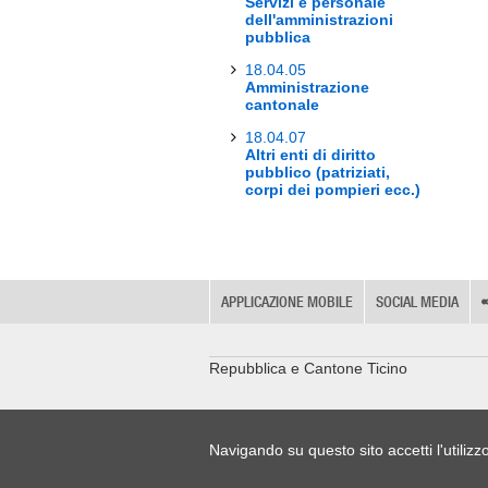
Servizi e personale
dell'amministrazioni
pubblica
18.04.05
Amministrazione
cantonale
18.04.07
Altri enti di diritto
pubblico (patriziati,
corpi dei pompieri ecc.)
APPLICAZIONE MOBILE
SOCIAL MEDIA
Repubblica e Cantone Ticino
Navigando su questo sito accetti l'utilizz