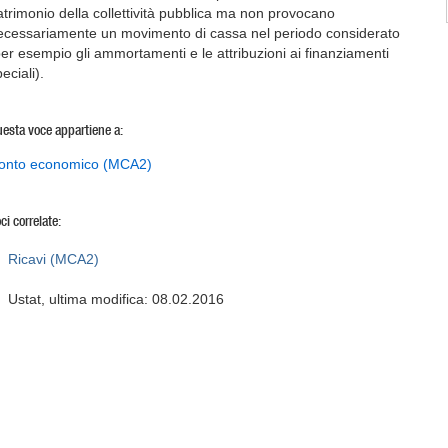
atrimonio della collettività pubblica ma non provocano
ecessariamente un movimento di cassa nel periodo considerato
per esempio gli ammortamenti e le attribuzioni ai finanziamenti
eciali).
esta voce appartiene a:
onto economico (MCA2)
ci correlate:
Ricavi (MCA2)
Ustat, ultima modifica: 08.02.2016