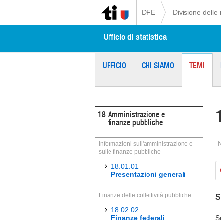
DFE
Divisione delle 
Ufficio di statistica
UFFICIO
CHI SIAMO
TEMI
18
Amministrazione e
finanze pubbliche
Informazioni sull'amministrazione e
sulle finanze pubbliche
18.01.01
Presentazioni generali
Finanze delle collettività pubbliche
S
18.02.02
Finanze federali
S