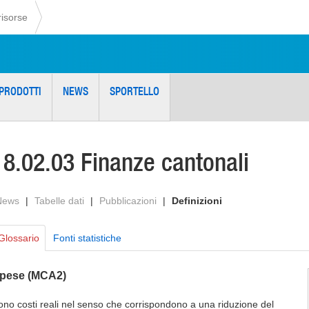
risorse
PRODOTTI
NEWS
SPORTELLO
18.02.03 Finanze cantonali
News
|
Tabelle dati
|
Pubblicazioni
|
Definizioni
Glossario
Fonti statistiche
pese (MCA2)
ono costi reali nel senso che corrispondono a una riduzione del