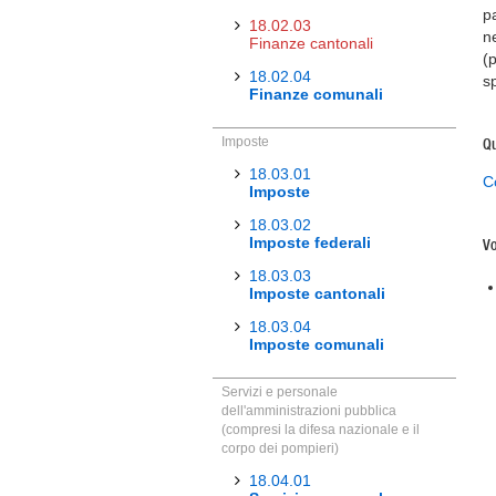
p
18.02.03
n
Finanze cantonali
(
18.02.04
sp
Finanze comunali
Imposte
Qu
18.03.01
C
Imposte
18.03.02
Imposte federali
Vo
18.03.03
Imposte cantonali
18.03.04
Imposte comunali
Servizi e personale
dell'amministrazioni pubblica
(compresi la difesa nazionale e il
corpo dei pompieri)
18.04.01