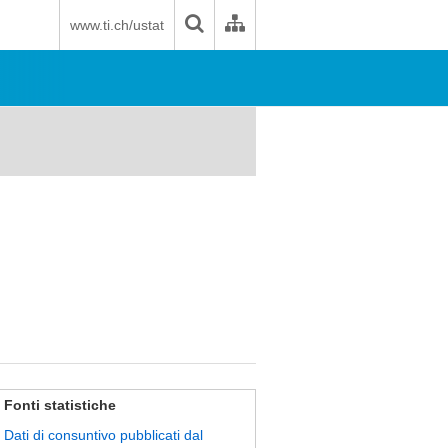
www.ti.ch/ustat
Fonti statistiche
Dati di consuntivo pubblicati dal