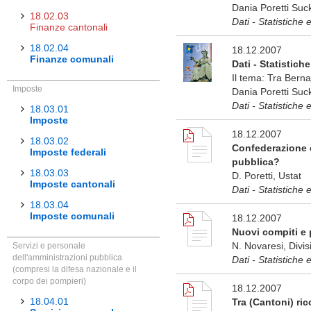
Dania Poretti Suck
18.02.03
Dati - Statistiche 
Finanze cantonali
18.02.04
18.12.2007
Finanze comunali
Dati - Statistiche
Il tema: Tra Berna
Imposte
Dania Poretti Suck
Dati - Statistiche 
18.03.01
Imposte
18.12.2007
18.03.02
Confederazione e
Imposte federali
pubblica?
18.03.03
D. Poretti, Ustat
Imposte cantonali
Dati - Statistiche 
18.03.04
Imposte comunali
18.12.2007
Nuovi compiti e
N. Novaresi, Divis
Servizi e personale
dell'amministrazioni pubblica
Dati - Statistiche 
(compresi la difesa nazionale e il
corpo dei pompieri)
18.12.2007
18.04.01
Tra (Cantoni) ric