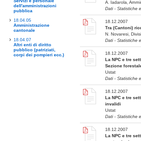
Servizi e personale
A. Iadarola, Ammin
dell'amministrazioni
Dati - Statistiche 
pubblica
18.04.05
18.12.2007
Amministrazione
Tra (Cantoni) ricc
cantonale
N. Novaresi, Divis
18.04.07
Dati - Statistiche 
Altri enti di diritto
pubblico (patriziati,
18.12.2007
corpi dei pompieri ecc.)
La NPC e tre sett
Sezione forestal
Ustat
Dati - Statistiche 
18.12.2007
La NPC e tre sett
invalidi
Ustat
Dati - Statistiche 
18.12.2007
La NPC e tre sett