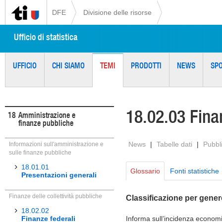
DFE
Divisione delle risorse
Ufficio di statistica
UFFICIO
CHI SIAMO
TEMI
PRODOTTI
NEWS
SP
18.02.03 Fina
18
Amministrazione e
finanze pubbliche
News
|
Tabelle dati
|
Pubbl
Informazioni sull'amministrazione e
sulle finanze pubbliche
18.01.01
Glossario
Fonti statistiche
Presentazioni generali
Finanze delle collettività pubbliche
Classificazione per gene
18.02.02
Finanze federali
Informa sull’incidenza economic